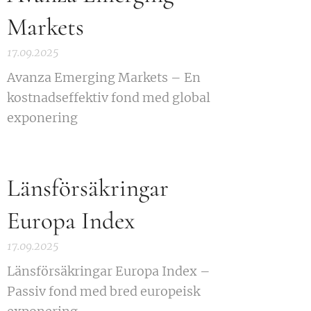
Markets
17.09.2025
Avanza Emerging Markets – En
kostnadseffektiv fond med global
exponering
Länsförsäkringar
Europa Index
17.09.2025
Länsförsäkringar Europa Index –
Passiv fond med bred europeisk