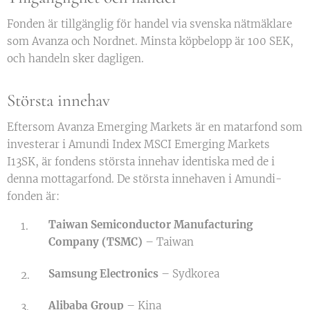
Fonden är tillgänglig för handel via svenska nätmäklare
som Avanza och Nordnet. Minsta köpbelopp är 100 SEK,
och handeln sker dagligen.
Största innehav
Eftersom Avanza Emerging Markets är en matarfond som
investerar i Amundi Index MSCI Emerging Markets
I13SK, är fondens största innehav identiska med de i
denna mottagarfond. De största innehaven i Amundi-
fonden är:
Taiwan Semiconductor Manufacturing
Company (TSMC)
– Taiwan
Samsung Electronics
– Sydkorea
Alibaba Group
– Kina