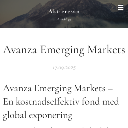
Aktieresan
Aktieblogg
Avanza Emerging Markets
17.09.2025
Avanza Emerging Markets –
En kostnadseffektiv fond med
global exponering