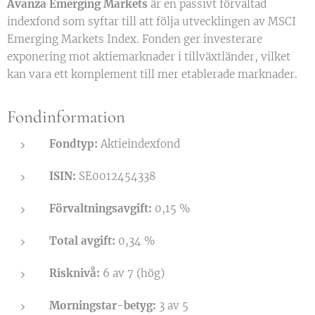
Avanza Emerging Markets
är en passivt förvaltad
indexfond som syftar till att följa utvecklingen av MSCI
Emerging Markets Index. Fonden ger investerare
exponering mot aktiemarknader i tillväxtländer, vilket
kan vara ett komplement till mer etablerade marknader.
Fondinformation
Fondtyp:
Aktieindexfond
ISIN:
SE0012454338
Förvaltningsavgift:
0,15 %
Total avgift:
0,34 %
Risknivå:
6 av 7 (hög)
Morningstar-betyg:
3 av 5